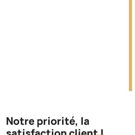
Notre priorité, la
satisfaction
client !